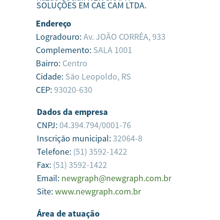
SOLUÇÕES EM CAE CAM LTDA.
Endereço
Logradouro:
Av. JOÃO CORRÊA, 933
Complemento:
SALA 1001
Bairro:
Centro
Cidade:
São Leopoldo,
RS
CEP:
93020-630
Dados da empresa
CNPJ:
04.394.794/0001-76
Inscrição municipal:
32064-8
Telefone:
(51) 3592-1422
Fax:
(51) 3592-1422
Email:
newgraph@newgraph.com.br
Site:
www.newgraph.com.br
Área de atuação