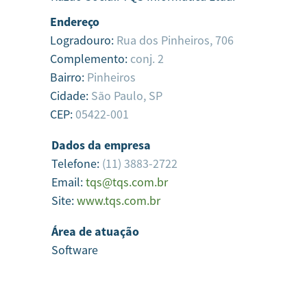
Endereço
Logradouro:
Rua dos Pinheiros, 706
Complemento:
conj. 2
Bairro:
Pinheiros
Cidade:
São Paulo,
SP
CEP:
05422-001
Dados da empresa
Telefone:
(11) 3883-2722
Email:
tqs@tqs.com.br
Site:
www.tqs.com.br
Área de atuação
Software