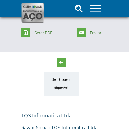
Gerar PDF
Enviar
TQS Informática Ltda.
Razão Social:
TQS Informática Ltda.