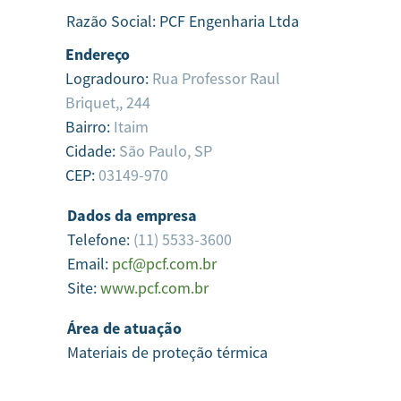
Razão Social:
PCF Engenharia Ltda
Endereço
Logradouro:
Rua Professor Raul
Briquet,, 244
Bairro:
Itaim
Cidade:
São Paulo,
SP
CEP:
03149-970
Dados da empresa
Telefone:
(11) 5533-3600
Email:
pcf@pcf.com.br
Site:
www.pcf.com.br
Área de atuação
Materiais de proteção térmica