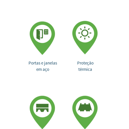
Portas e janelas
Proteção
em aço
térmica