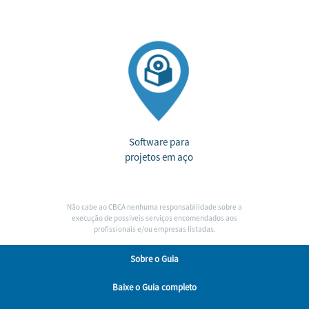
Software para
projetos em aço
Não cabe ao CBCA nenhuma responsabilidade sobre a
execução de possíveis serviços encomendados aos
profissionais e/ou empresas listadas.
Sobre
o Guia
Baixe
o Guia completo