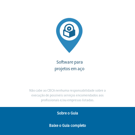
Software para
projetos em aço
Não cabe ao CBCA nenhuma responsabilidade sobre a
execução de possíveis serviços encomendados aos
profissionais e/ou empresas listadas.
Sobre
o Guia
Baixe
o Guia completo