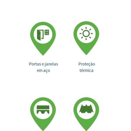
Portas e janelas
Proteção
em aço
térmica