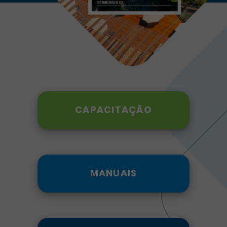
CAPACITAÇÃO
MANUAIS