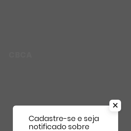
CBCA
×
Cadastre-se e seja
notificado sobre