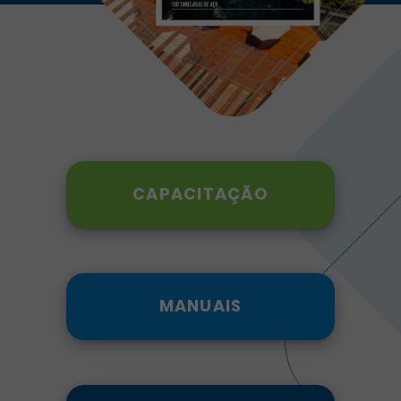
CAPACITAÇÃO
MANUAIS