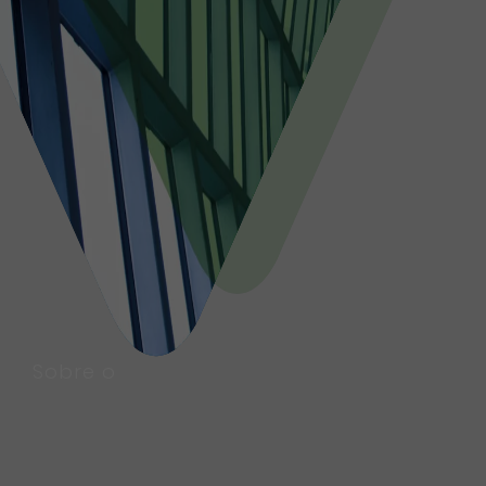
Sobre o