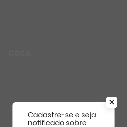
CBCA
×
Cadastre-se e seja
notificado sobre