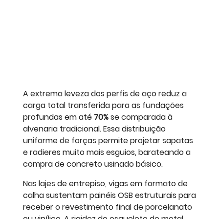
A extrema leveza dos perfis de aço reduz a
carga total transferida para as fundações
profundas em até
70%
se comparada à
alvenaria tradicional. Essa distribuição
uniforme de forças permite projetar sapatas
e radieres muito mais esguios, barateando a
compra de concreto usinado básico.
Nas lajes de entrepiso, vigas em formato de
calha sustentam painéis OSB estruturais para
receber o revestimento final de porcelanato
ou vinílico. A rigidez do esqueleto de metal