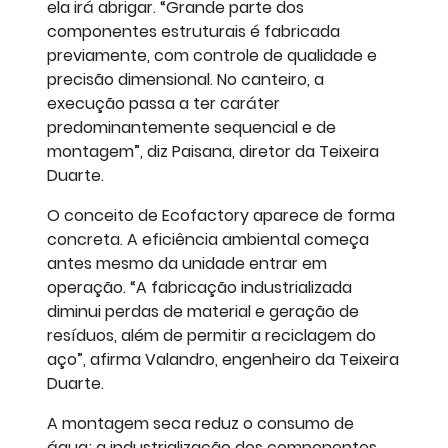
ela irá abrigar. “Grande parte dos
componentes estruturais é fabricada
previamente, com controle de qualidade e
precisão dimensional. No canteiro, a
execução passa a ter caráter
predominantemente sequencial e de
montagem”, diz Paisana, diretor da Teixeira
Duarte.
O conceito de Ecofactory aparece de forma
concreta. A eficiência ambiental começa
antes mesmo da unidade entrar em
operação. “A fabricação industrializada
diminui perdas de material e geração de
resíduos, além de permitir a reciclagem do
aço”, afirma Valandro, engenheiro da Teixeira
Duarte.
A montagem seca reduz o consumo de
água; a industrialização dos componentes