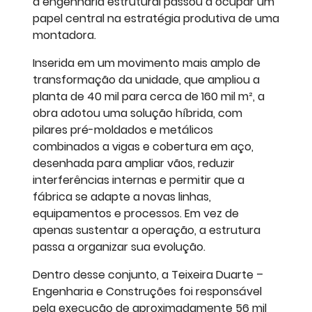
a engenharia estrutural passou a ocupar um
papel central na estratégia produtiva de uma
montadora.
Inserida em um movimento mais amplo de
transformação da unidade, que ampliou a
planta de 40 mil para cerca de 160 mil m², a
obra adotou uma solução híbrida, com
pilares pré-moldados e metálicos
combinados a vigas e cobertura em aço,
desenhada para ampliar vãos, reduzir
interferências internas e permitir que a
fábrica se adapte a novas linhas,
equipamentos e processos. Em vez de
apenas sustentar a operação, a estrutura
passa a organizar sua evolução.
Dentro desse conjunto, a Teixeira Duarte –
Engenharia e Construções foi responsável
pela execução de aproximadamente 56 mil