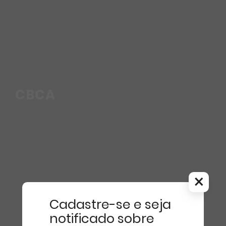
CBCA
×
Cadastre-se e seja
notificado sobre