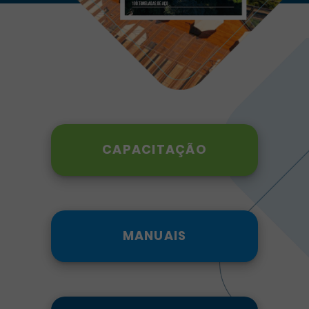
CAPACITAÇÃO
MANUAIS