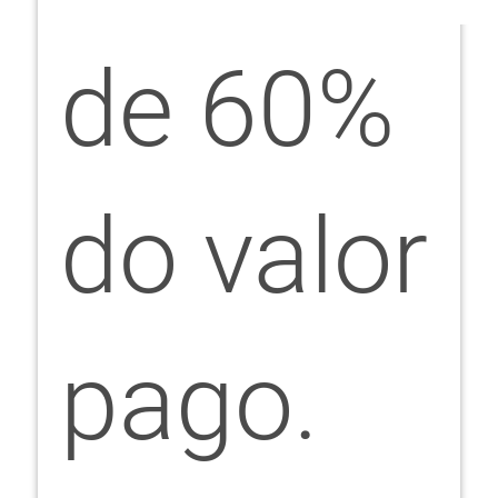
de 60%
do valor
pago.