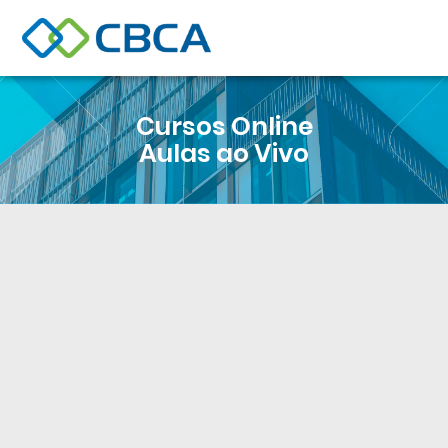
Cursos Online
Aulas ao Vivo