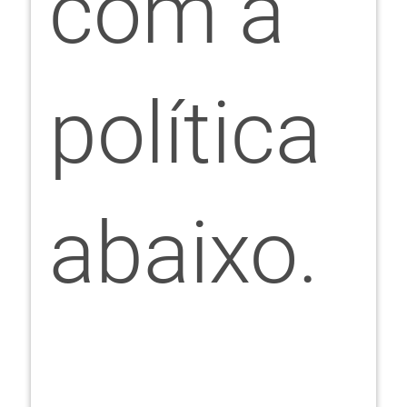
com a
política
abaixo.