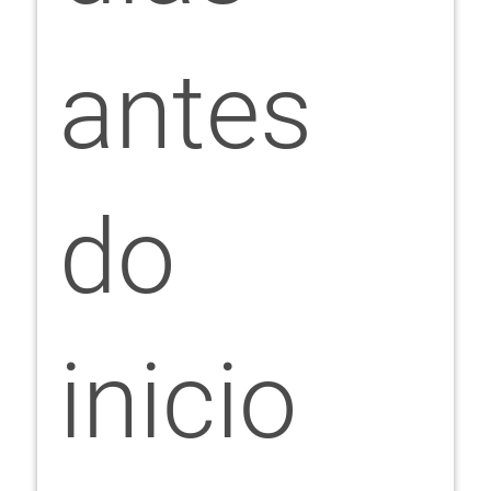
antes
do
inicio