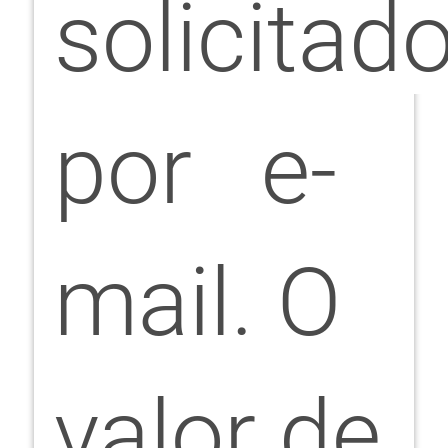
solicitad
por e-
mail. O
valor de