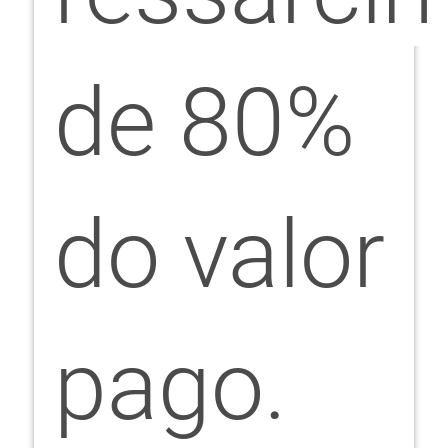
de 80%
do valor
pago.