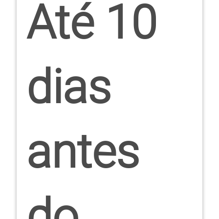
Até 10
dias
antes
do