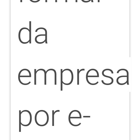
da
empresa
por e-