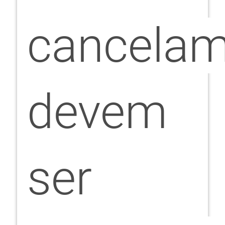
cancelam
devem
ser