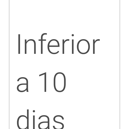
Inferior
a 10
dias