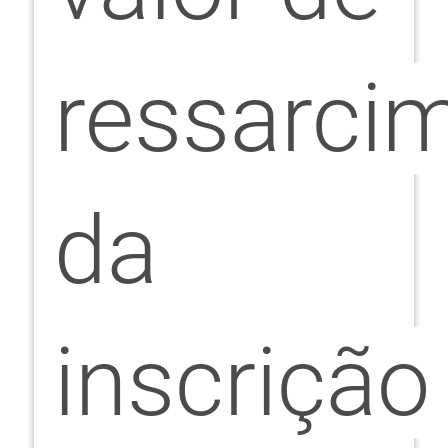
ressarci
da
inscrição