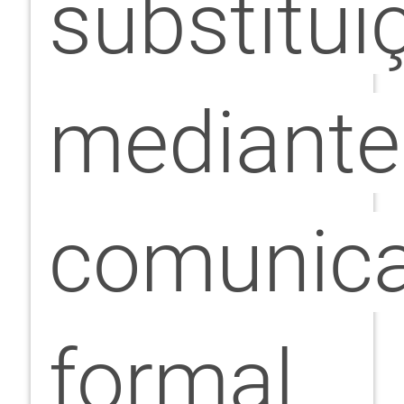
substitui
mediante
comunic
formal