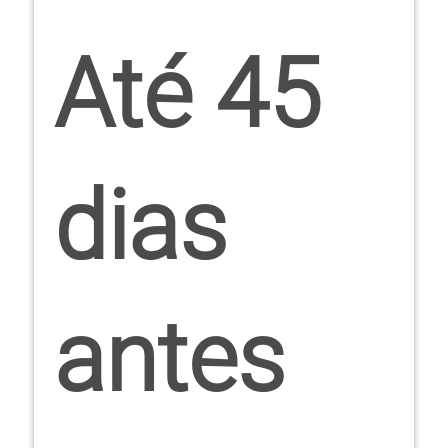
Até 45
dias
antes