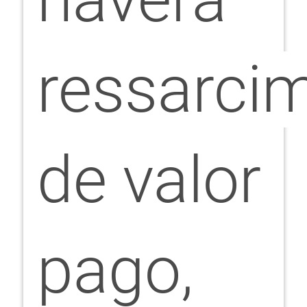
ressarci
de valor
pago,