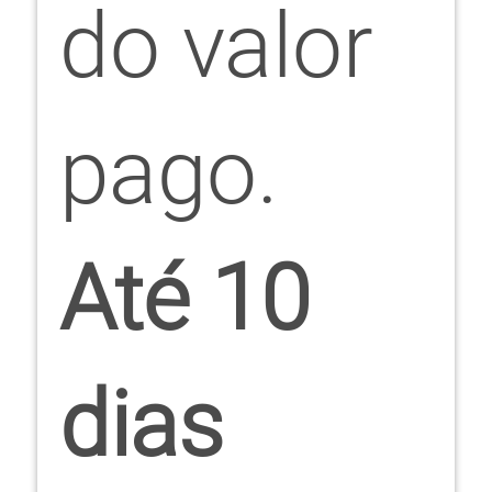
do valor
pago.
Até 10
dias