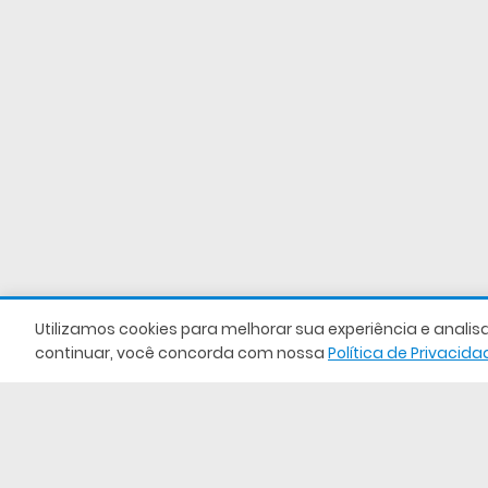
somente
substituiçõ
Utilizamos cookies para melhorar sua experiência e analisa
mediante
continuar, você concorda com nossa
Política de Privacida