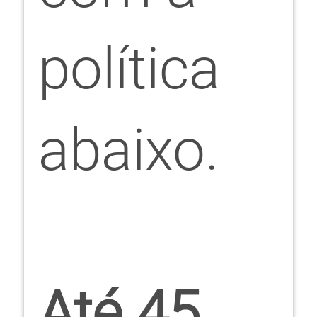
política
abaixo.
Até 45