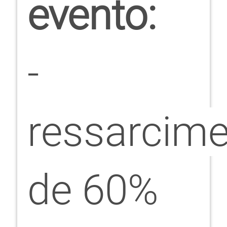
evento:
-
ressarcim
de 60%