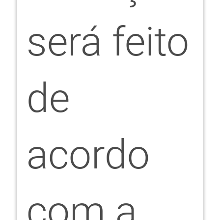
será feito
de
acordo
com a