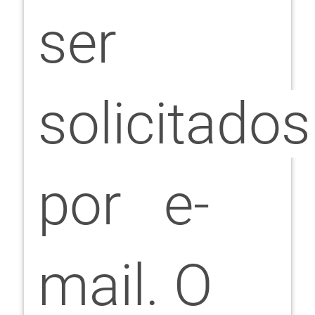
ser
solicitados
por e-
mail. O