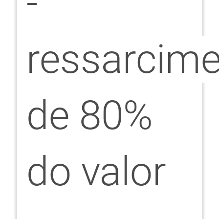
-
ressarcim
de 80%
do valor