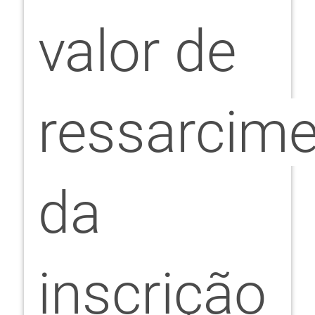
valor de
ressarcim
da
inscrição