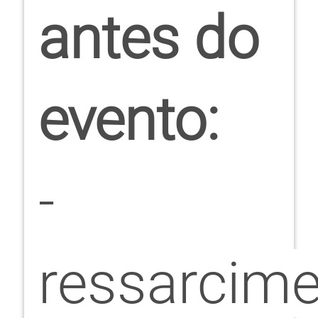
antes do
evento:
-
ressarcim