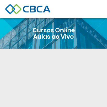
Cursos Online
Aulas ao Vivo