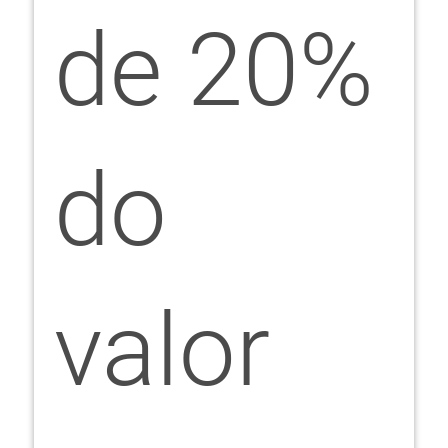
de 20%
do
valor