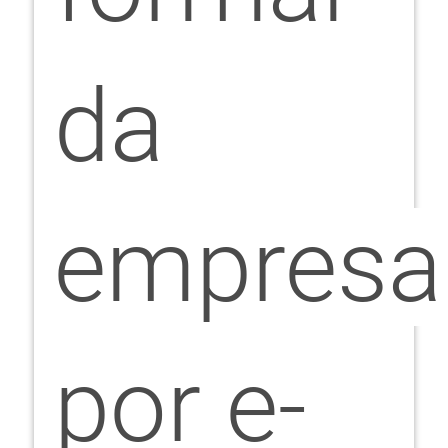
da
empresa
por e-