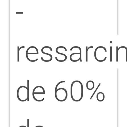
-
ressarci
de 60%