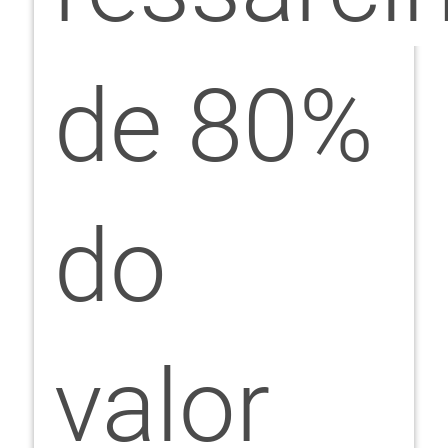
de 80%
do
valor