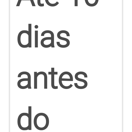
dias
antes
do