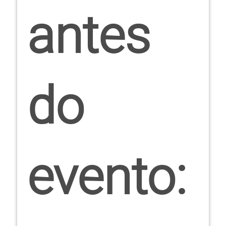
antes
do
evento: