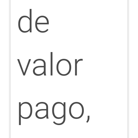
de
valor
pago,