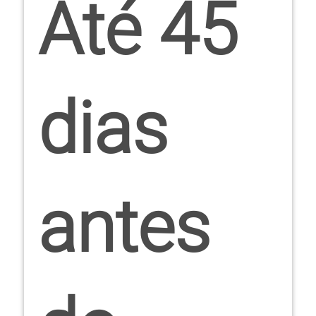
Até 45
dias
antes