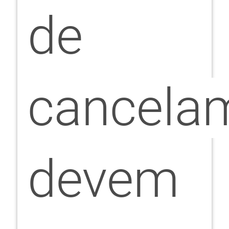
de
cancela
devem