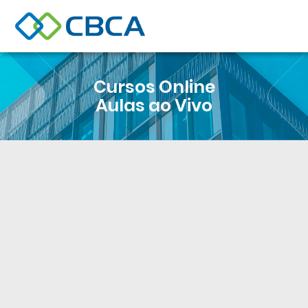
Cursos Online
Aulas ao Vivo