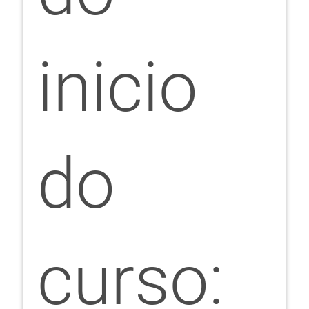
inicio
do
curso: