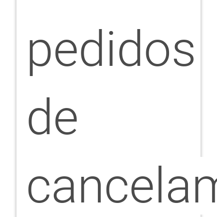
pedidos
de
cancela