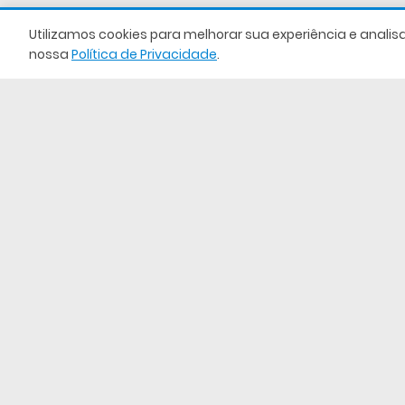
empresa
Utilizamos cookies para melhorar sua experiência e analis
nossa
Política de Privacidade
.
por e-
mail. O