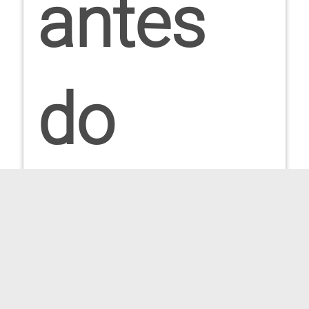
antes
do
evento: