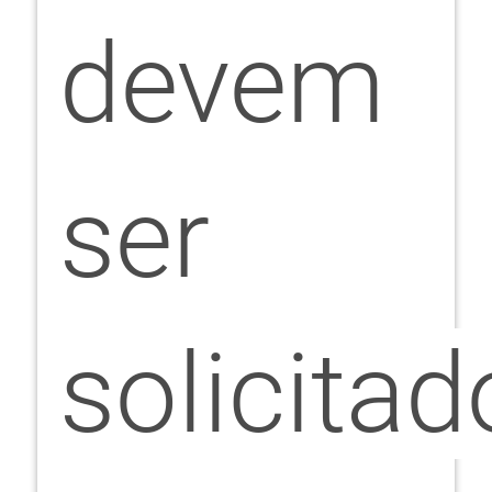
devem
ser
solicitad