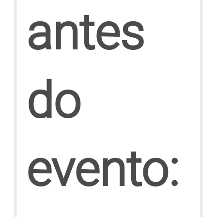
antes
do
evento: