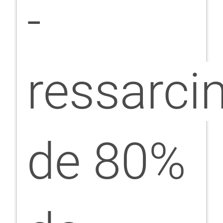
-
ressarci
de 80%