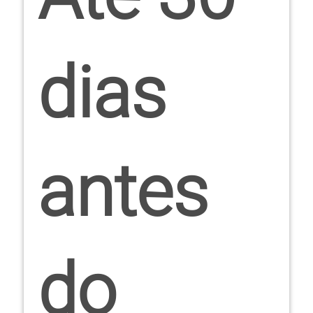
dias
antes
do