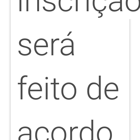
inscriçã
será
feito de
acordo