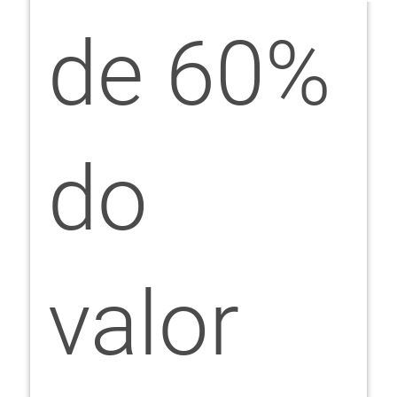
de 60%
do
valor