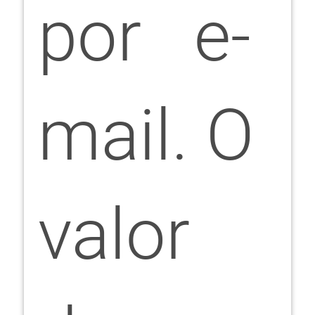
por e-
mail. O
valor