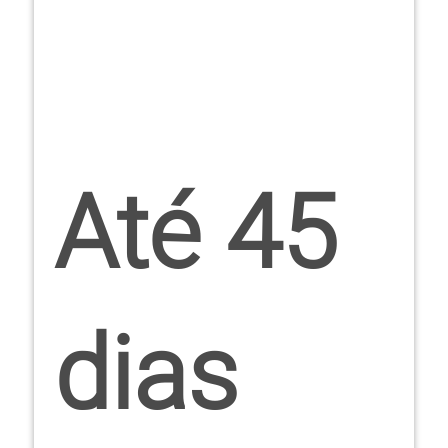
Até 45
dias