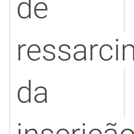
de
ressarci
da