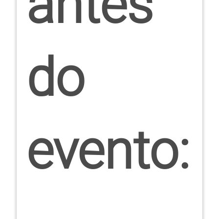
antes
do
evento: