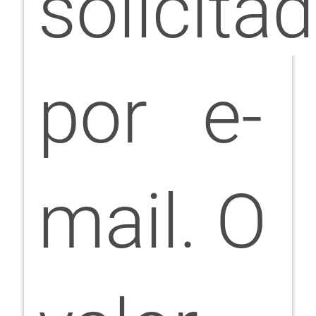
solicita
por e-
mail. O