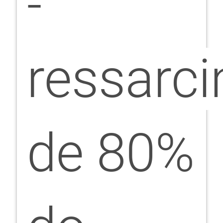
-
ressarc
de 80%