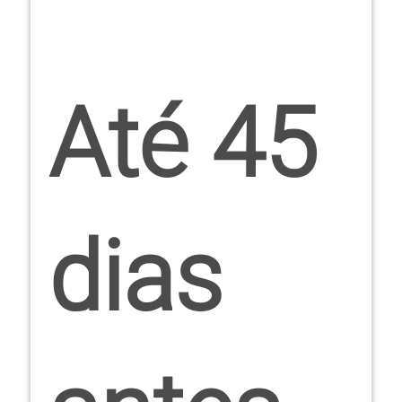
Até 45
dias