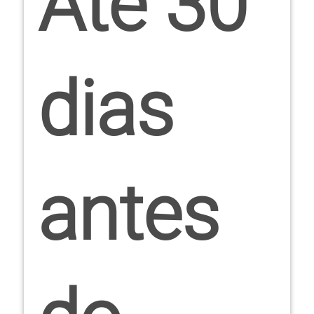
Até 30
dias
antes