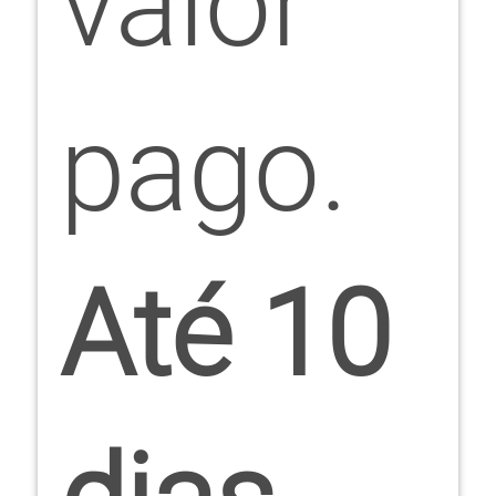
valor
pago.
Até 10