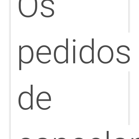
Os
pedidos
de