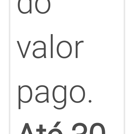
do
valor
pago.