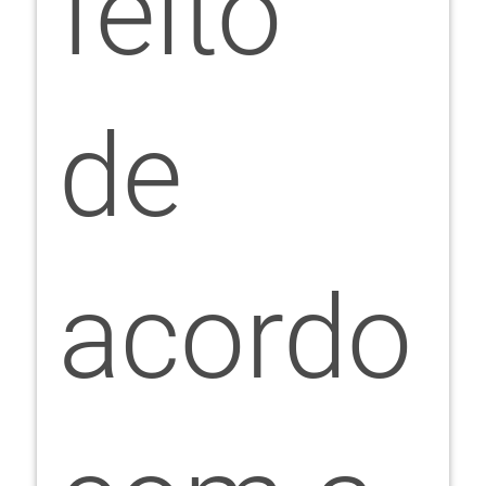
feito
de
acordo