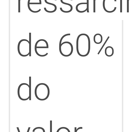
ressarc
de 60%
do