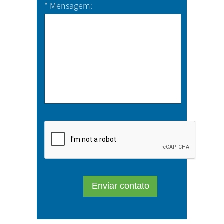
*
Mensagem