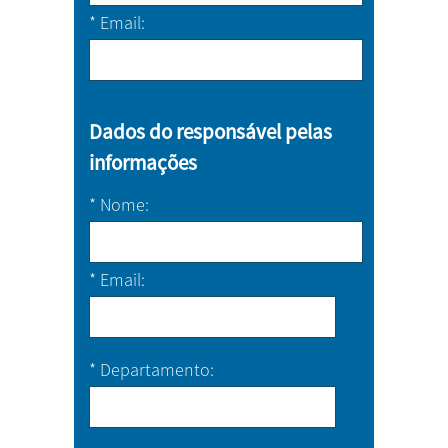
*
Email
Dados do responsável pelas
informações
*
Nome
*
Email
*
Departamento