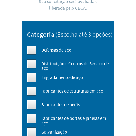
Sua solicitação será avaliada e
liberada pelo CBCA.
Categoria
(Escolha até 3 opções)
Defensas de aço
Distribuição e Centros de Serviço de
aço
Engradamento de aço
Fabricantes de estruturas em aço
Fabricantes de perfis
Fabricantes de portas e janelas em
aço
Galvanização