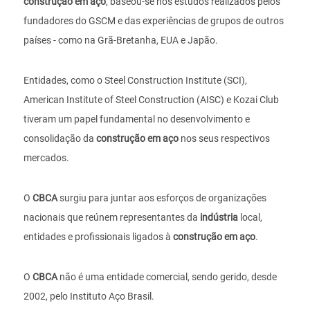
construção em aço
, baseou-se nos estudos realizados pelos
fundadores do GSCM e das experiências de grupos de outros
países - como na Grã-Bretanha, EUA e Japão.
Entidades, como o Steel Construction Institute (SCI),
American Institute of Steel Construction (AISC) e Kozai Club
tiveram um papel fundamental no desenvolvimento e
consolidação da
construção em aço
nos seus respectivos
mercados.
O
CBCA
surgiu para juntar aos esforços de organizações
nacionais que reúnem representantes da
indústria
local,
entidades e profissionais ligados à
construção em aço
.
O
CBCA
não é uma entidade comercial, sendo gerido, desde
2002, pelo Instituto Aço Brasil.