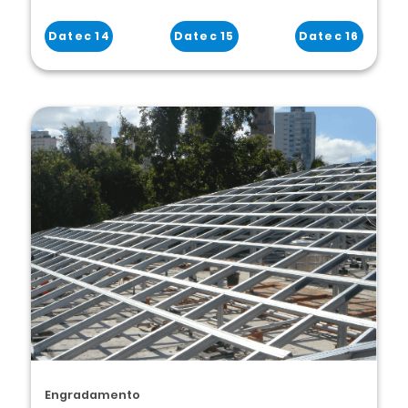
Datec 14
Datec 15
Datec 16
Engradamento