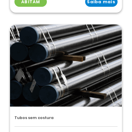
ABITAM
Saiba mais
Tubos sem costura