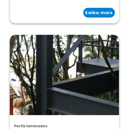
Saiba mais
Perfis laminados