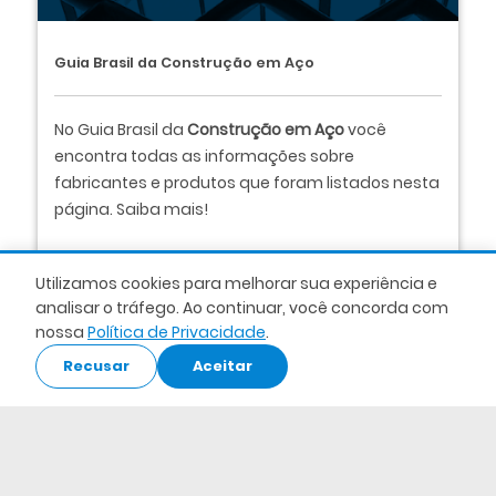
Guia Brasil da Construção em Aço
No Guia Brasil da
Construção em Aço
você
encontra todas as informações sobre
fabricantes e produtos que foram listados nesta
página. Saiba mais!
App
Saiba mais
Utilizamos cookies para melhorar sua experiência e
analisar o tráfego. Ao continuar, você concorda com
nossa
Política de Privacidade
.
Recusar
Aceitar