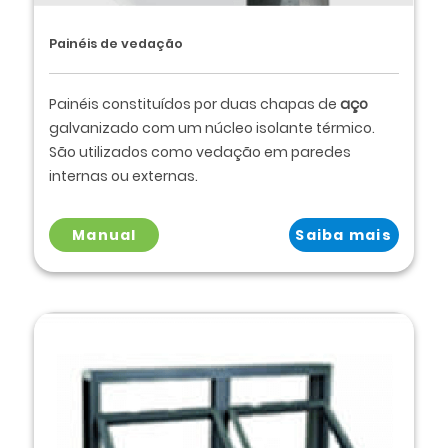
Painéis de vedação
Painéis constituídos por duas chapas de
aço
galvanizado com um núcleo isolante térmico.
São utilizados como vedação em paredes
internas ou externas.
Manual
Saiba mais