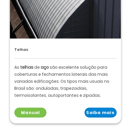
Telhas
As
telhas
de
aço
são excelente solução para
coberturas e fechamentos laterais das mais
variadas edificações. Os tipos mais usuais no
Brasil são: onduladas, trapezoidais,
termoisolantes, autoportantes e zipadas.
Manual
Saiba mais