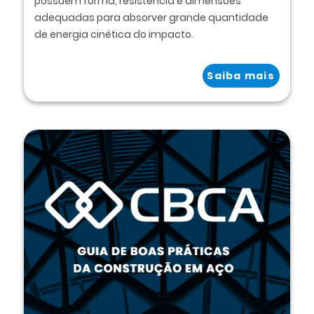
possuem forma, resistência e dimensões
adequadas para absorver grande quantidade
de energia cinética do impacto.
Saiba mais