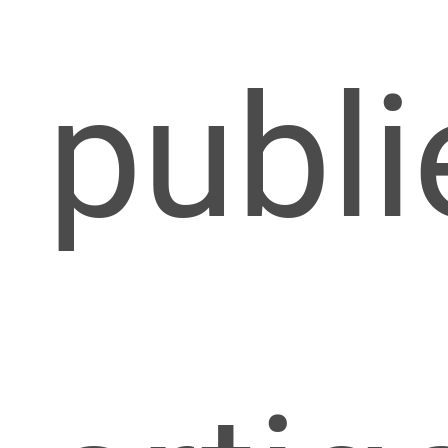
publi