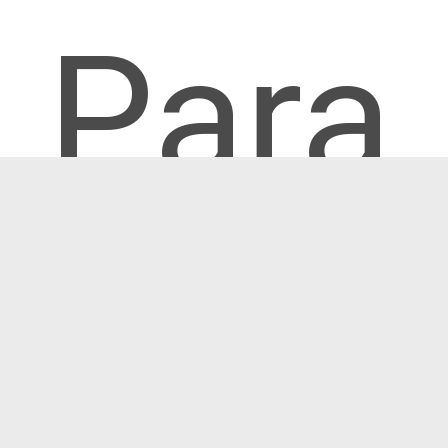
Para
facili