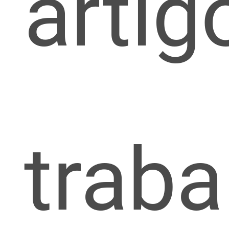
artig
traba