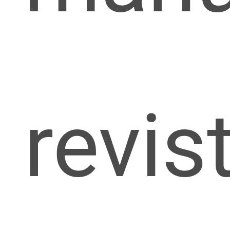
revis