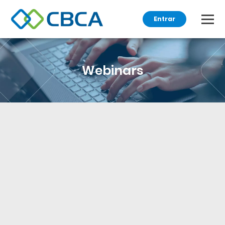
Entrar
Webinars